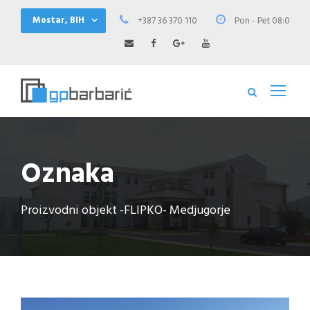
Mostar, BIH
+387 36 370 110
Pon - Pet 08:00 - 1
Oznaka
Proizvodni objekt -FLIPKO- Medjugorje