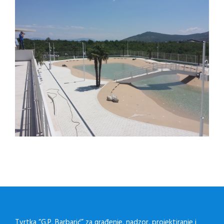
Tvrtka “G.P. Barbarić” za građenje, nadzor, projektiranje i