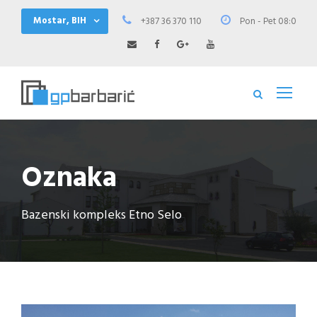
Mostar, BIH
+387 36 370 110
Pon - Pet 08:00 - 1
Oznaka
Bazenski kompleks Etno Selo